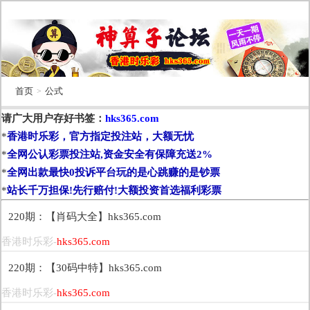
首页
公式
>
请广大用户存好书签：
hks365.com
*
香港时乐彩，官方指定投注站，大额无忧
*
全网公认彩票投注站,资金安全有保障充送2%
*
全网出款最快0投诉平台玩的是心跳赚的是钞票
*
站长千万担保!先行赔付!大额投资首选福利彩票
220期：【肖码大全】hks365.com
香港时乐彩-
hks365.com
220期：【30码中特】hks365.com
香港时乐彩-
hks365.com