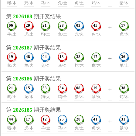
猴/木
鸡/水
马/木
兔/金
虎/土
鸡/木
猪/木
第
2026188
期开奖结果
06
29
21
28
03
45
+
17
牛/土
虎/土
狗/土
兔/土
龙/火
狗/水
虎/木
第
2026187
期开奖结果
19
48
04
13
38
17
+
36
鼠/火
羊/火
兔/金
马/金
蛇/木
虎/木
羊/土
第
2026186
期开奖结果
21
15
33
34
08
19
+
38
狗/土
龙/水
狗/火
鸡/金
猪/木
鼠/火
蛇/木
第
2026185
期开奖结果
44
17
12
25
28
41
+
31
猪/水
虎/木
羊/金
马/木
兔/土
虎/火
鼠/水