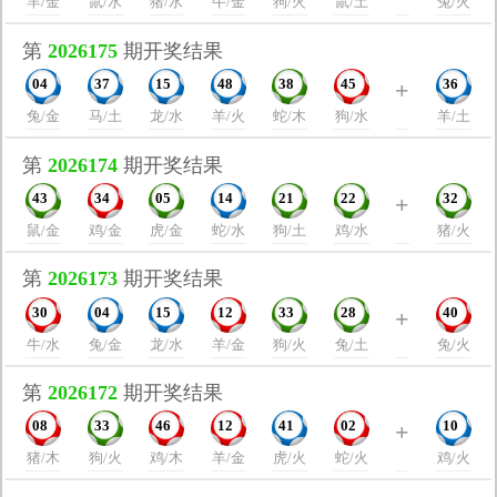
羊/金
鼠/水
猪/水
牛/金
狗/火
鼠/土
兔/火
第
2026175
期开奖结果
04
37
15
48
38
45
+
36
兔/金
马/土
龙/水
羊/火
蛇/木
狗/水
羊/土
第
2026174
期开奖结果
43
34
05
14
21
22
+
32
鼠/金
鸡/金
虎/金
蛇/水
狗/土
鸡/水
猪/火
第
2026173
期开奖结果
30
04
15
12
33
28
+
40
牛/水
兔/金
龙/水
羊/金
狗/火
兔/土
兔/火
第
2026172
期开奖结果
08
33
46
12
41
02
+
10
猪/木
狗/火
鸡/木
羊/金
虎/火
蛇/火
鸡/火