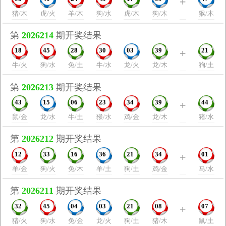
+
猪/木
虎/火
羊/木
狗/水
虎/木
狗/木
猴/木
第
2026214
期开奖结果
18
45
28
30
03
39
+
21
牛/火
狗/水
兔/土
牛/水
龙/火
龙/木
狗/土
第
2026213
期开奖结果
43
15
06
23
34
39
+
44
鼠/金
龙/水
牛/土
猴/水
鸡/金
龙/木
猪/水
第
2026212
期开奖结果
12
33
16
36
21
34
+
01
羊/金
狗/火
兔/木
羊/土
狗/土
鸡/金
马/水
第
2026211
期开奖结果
32
45
04
03
21
08
+
07
猪/火
狗/水
兔/金
龙/火
狗/土
猪/木
鼠/土