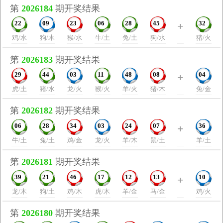
第
2026184
期开奖结果
22
09
23
06
28
45
+
32
鸡/水
狗/木
猴/水
牛/土
兔/土
狗/水
猪/火
第
2026183
期开奖结果
29
44
03
11
48
08
+
04
虎/土
猪/水
龙/火
猴/火
羊/火
猪/木
兔/金
第
2026182
期开奖结果
06
28
34
03
24
07
+
36
牛/土
兔/土
鸡/金
龙/火
羊/木
鼠/土
羊/土
第
2026181
期开奖结果
39
21
46
17
12
13
+
10
龙/木
狗/土
鸡/木
虎/木
羊/金
马/金
鸡/火
第
2026180
期开奖结果