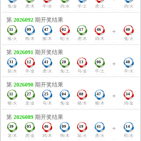
兔/金
虎/木
牛/水
鸡/水
羊/土
虎/土
鸡/火
第
2026092
期开奖结果
11
09
47
02
17
46
+
40
猴/火
狗/木
猴/木
蛇/火
虎/木
鸡/木
兔/火
第
2026091
期开奖结果
31
12
41
28
13
06
+
48
鼠/水
羊/金
虎/火
兔/土
马/金
牛/土
羊/火
第
2026090
期开奖结果
11
27
25
04
08
47
+
34
猴/火
龙/金
马/木
兔/金
猪/木
猴/木
鸡/金
第
2026089
期开奖结果
39
05
46
09
19
41
+
14
龙/木
虎/金
鸡/木
狗/木
鼠/火
虎/火
蛇/水