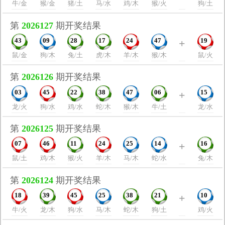
牛/金
猴/金
猪/土
马/水
鸡/木
猴/火
狗/土
第
2026127
期开奖结果
43
09
28
17
24
47
+
19
鼠/金
狗/木
兔/土
虎/木
羊/木
猴/木
鼠/火
第
2026126
期开奖结果
03
45
22
38
47
06
+
15
龙/火
狗/水
鸡/水
蛇/木
猴/木
牛/土
龙/水
第
2026125
期开奖结果
07
46
11
24
25
14
+
16
鼠/土
鸡/木
猴/火
羊/木
马/木
蛇/水
兔/木
第
2026124
期开奖结果
18
39
45
25
38
21
+
10
牛/火
龙/木
狗/水
马/木
蛇/木
狗/土
鸡/火