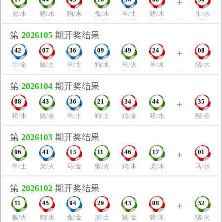
+
虎/木
猪/水
狗/水
兔/木
羊/土
猪/木
牛/水
第
2026105
期开奖结果
42
07
36
09
49
24
+
08
牛/金
鼠/土
羊/土
狗/木
马/火
羊/木
猪/木
第
2026104
期开奖结果
08
43
36
21
34
44
+
35
猪/木
鼠/金
羊/土
狗/土
鸡/金
猪/水
猴/金
第
2026103
期开奖结果
06
41
13
11
46
17
+
01
牛/土
虎/火
马/金
猴/火
鸡/木
虎/木
马/水
第
2026102
期开奖结果
11
45
04
29
43
08
+
32
猴/火
狗/水
兔/金
虎/土
鼠/金
猪/木
猪/火