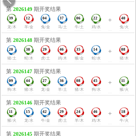
第
2026149
期开奖结果
39
12
04
37
06
22
+
40
龙/木
羊/金
兔/金
马/土
牛/土
鸡/水
兔/火
第
2026148
期开奖结果
20
38
29
46
35
14
+
08
猪/土
蛇/木
虎/土
鸡/木
猴/金
蛇/水
猪/木
第
2026147
期开奖结果
09
44
27
36
08
45
+
11
狗/木
猪/水
龙/金
羊/土
猪/木
狗/水
猴/火
第
2026146
期开奖结果
11
15
42
29
24
46
+
18
猴/火
龙/水
牛/金
虎/土
羊/木
鸡/木
牛/火
第
2026145
期开奖结果