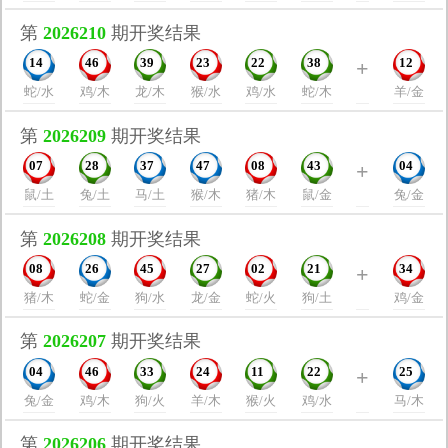
第
2026210
期开奖结果
14
46
39
23
22
38
+
12
蛇/水
鸡/木
龙/木
猴/水
鸡/水
蛇/木
羊/金
第
2026209
期开奖结果
07
28
37
47
08
43
+
04
鼠/土
兔/土
马/土
猴/木
猪/木
鼠/金
兔/金
第
2026208
期开奖结果
08
26
45
27
02
21
+
34
猪/木
蛇/金
狗/水
龙/金
蛇/火
狗/土
鸡/金
第
2026207
期开奖结果
04
46
33
24
11
22
+
25
兔/金
鸡/木
狗/火
羊/木
猴/火
鸡/水
马/木
第
2026206
期开奖结果