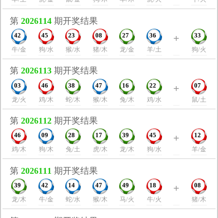
第
2026114
期开奖结果
42
45
23
08
27
36
+
33
牛/金
狗/水
猴/水
猪/木
龙/金
羊/土
狗/火
第
2026113
期开奖结果
03
46
38
47
16
22
+
07
龙/火
鸡/木
蛇/木
猴/木
兔/木
鸡/水
鼠/土
第
2026112
期开奖结果
46
09
28
17
39
45
+
12
鸡/木
狗/木
兔/土
虎/木
龙/木
狗/水
羊/金
第
2026111
期开奖结果
39
42
14
47
49
18
+
08
龙/木
牛/金
蛇/水
猴/木
马/火
牛/火
猪/木