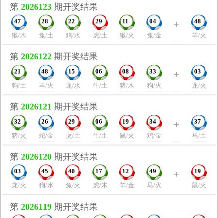
第
2026123
期开奖结果
47
28
22
29
11
04
+
48
猴/木
兔/土
鸡/水
虎/土
猴/火
兔/金
羊/火
第
2026122
期开奖结果
21
48
15
06
08
33
+
03
狗/土
羊/火
龙/水
牛/土
猪/木
狗/火
龙/火
第
2026121
期开奖结果
32
26
29
06
19
34
+
37
猪/火
蛇/金
虎/土
牛/土
鼠/火
鸡/金
马/土
第
2026120
期开奖结果
03
45
40
17
12
49
+
19
龙/火
狗/水
兔/火
虎/木
羊/金
马/火
鼠/火
第
2026119
期开奖结果