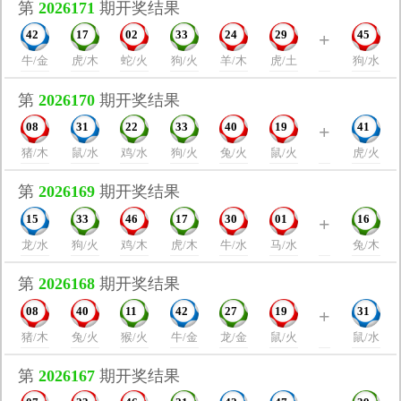
第
2026171
期开奖结果
42
17
02
33
24
29
+
45
牛/金
虎/木
蛇/火
狗/火
羊/木
虎/土
狗/水
第
2026170
期开奖结果
08
31
22
33
40
19
+
41
猪/木
鼠/水
鸡/水
狗/火
兔/火
鼠/火
虎/火
第
2026169
期开奖结果
15
33
46
17
30
01
+
16
龙/水
狗/火
鸡/木
虎/木
牛/水
马/水
兔/木
第
2026168
期开奖结果
08
40
11
42
27
19
+
31
猪/木
兔/火
猴/火
牛/金
龙/金
鼠/火
鼠/水
第
2026167
期开奖结果