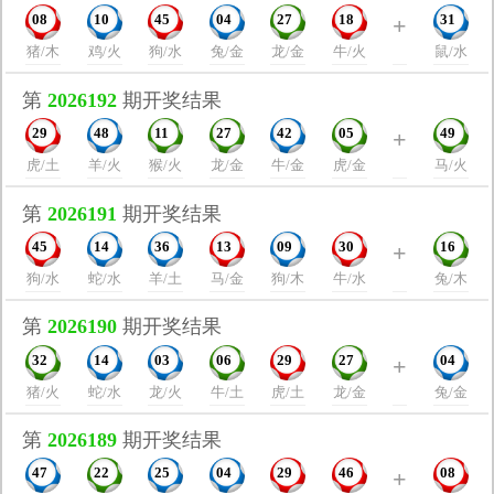
08
10
45
04
27
18
+
31
猪/木
鸡/火
狗/水
兔/金
龙/金
牛/火
鼠/水
第
2026192
期开奖结果
29
48
11
27
42
05
+
49
虎/土
羊/火
猴/火
龙/金
牛/金
虎/金
马/火
第
2026191
期开奖结果
45
14
36
13
09
30
+
16
狗/水
蛇/水
羊/土
马/金
狗/木
牛/水
兔/木
第
2026190
期开奖结果
32
14
03
06
29
27
+
04
猪/火
蛇/水
龙/火
牛/土
虎/土
龙/金
兔/金
第
2026189
期开奖结果
47
22
25
04
29
46
+
08