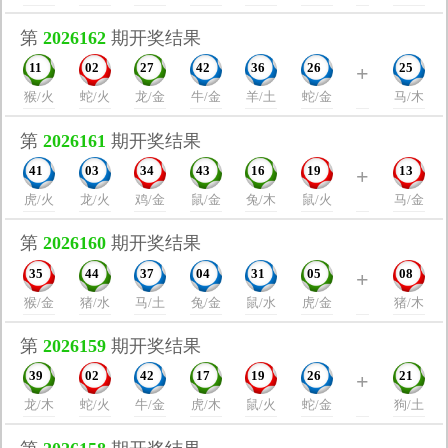
第
2026162
期开奖结果
11
02
27
42
36
26
+
25
猴/火
蛇/火
龙/金
牛/金
羊/土
蛇/金
马/木
第
2026161
期开奖结果
41
03
34
43
16
19
+
13
虎/火
龙/火
鸡/金
鼠/金
兔/木
鼠/火
马/金
第
2026160
期开奖结果
35
44
37
04
31
05
+
08
猴/金
猪/水
马/土
兔/金
鼠/水
虎/金
猪/木
第
2026159
期开奖结果
39
02
42
17
19
26
+
21
龙/木
蛇/火
牛/金
虎/木
鼠/火
蛇/金
狗/土