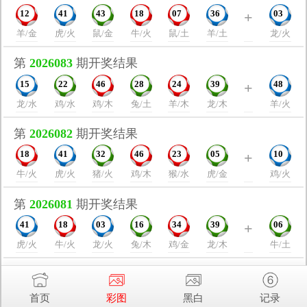
12
41
43
18
07
36
+
03
羊/金
虎/火
鼠/金
牛/火
鼠/土
羊/土
龙/火
第
2026083
期开奖结果
15
22
46
28
24
39
+
48
龙/水
鸡/水
鸡/木
兔/土
羊/木
龙/木
羊/火
第
2026082
期开奖结果
18
41
32
46
23
05
+
10
牛/火
虎/火
猪/火
鸡/木
猴/水
虎/金
鸡/火
第
2026081
期开奖结果
41
18
03
16
34
39
+
06
虎/火
牛/火
龙/火
兔/木
鸡/金
龙/木
牛/土
第
2026080
期开奖结果
37
16
11
48
08
40
+
30
首页
彩图
黑白
记录