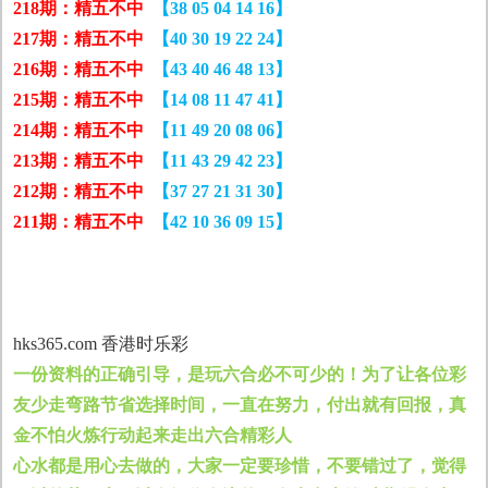
218期：精五不中
【38 05 04 14 16】
217期：精五不中
【40 30 19 22 24】
216期：精五不中
【43 40 46 48 13】
215期：精五不中
【14 08 11 47 41】
214期：精五不中
【11 49 20 08 06】
213期：精五不中
【11 43 29 42 23】
212期：精五不中
【37 27 21 31 30】
211期：精五不中
【42 10 36 09 15】
hks365.com
香港时乐彩
一份资料的正确引导，是玩六合必不可少的！为了让各位彩
友少走弯路节省选择时间，一直在努力，付出就有回报，真
金不怕火炼行动起来走出六合精彩人
心水都是用心去做的，大家一定要珍惜，不要错过了，觉得