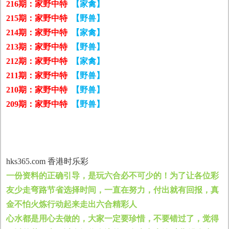
216期：家野中特
【家禽】
215期：家野中特
【野兽】
214期：家野中特
【家禽】
213期：家野中特
【野兽】
212期：家野中特
【家禽】
211期：家野中特
【野兽】
210期：家野中特
【野兽】
209期：家野中特
【野兽】
hks365.com
香港时乐彩
一份资料的正确引导，是玩六合必不可少的！为了让各位彩
友少走弯路节省选择时间，一直在努力，付出就有回报，真
金不怕火炼行动起来走出六合精彩人
心水都是用心去做的，大家一定要珍惜，不要错过了，觉得