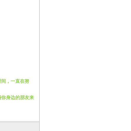
时间，一直在努
绍你身边的朋友来