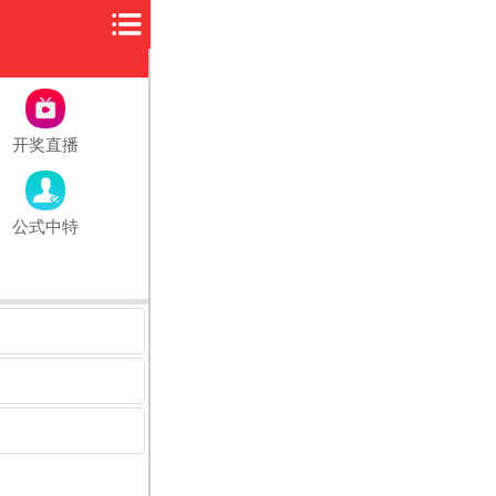
开奖直播
公式中特