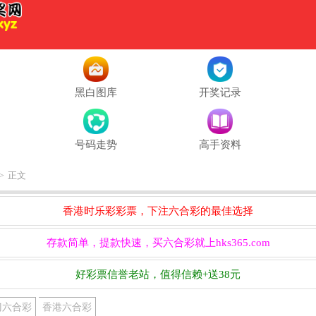
黑白图库
开奖记录
号码走势
高手资料
正文
>
香港时乐彩彩票，下注六合彩的最佳选择
存款简单，提款快速，买六合彩就上hks365.com
好彩票信誉老站，值得信赖+送38元