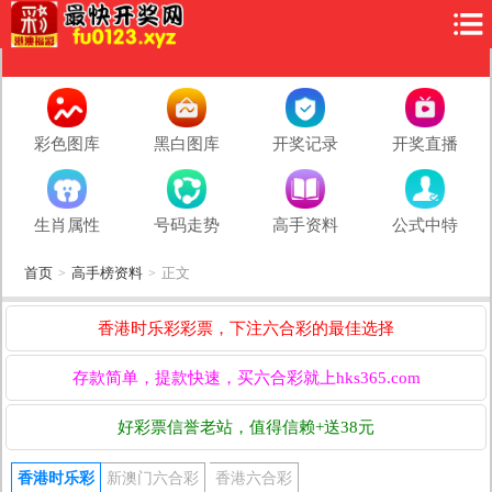
彩色图库
黑白图库
开奖记录
开奖直播
生肖属性
号码走势
高手资料
公式中特
首页
高手榜资料
正文
>
>
香港时乐彩彩票，下注六合彩的最佳选择
存款简单，提款快速，买六合彩就上hks365.com
好彩票信誉老站，值得信赖+送38元