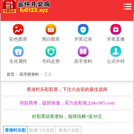
彩色图库
黑白图库
开奖记录
开奖直播
生肖属性
号码走势
高手资料
公式中特
首页
高手榜资料
正文
>
>
香港时乐彩彩票，下注六合彩的最佳选择
存款简单，提款快速，买六合彩就上hks365.com
好彩票信誉老站，值得信赖+送38元