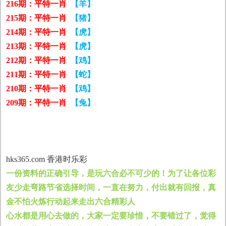
216期：平特一肖
【羊】
215期：平特一肖
【猪】
214期：平特一肖
【虎】
213期：平特一肖
【虎】
212期：平特一肖
【鸡】
211期：平特一肖
【蛇】
210期：平特一肖
【鸡】
209期：平特一肖
【兔】
hks365.com
香港时乐彩
一份资料的正确引导，是玩六合必不可少的！为了让各位彩
友少走弯路节省选择时间，一直在努力，付出就有回报，真
金不怕火炼行动起来走出六合精彩人
心水都是用心去做的，大家一定要珍惜，不要错过了，觉得