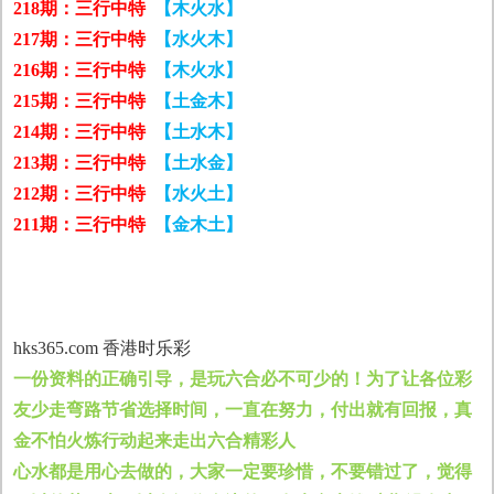
218期：三行中特
【木火水】
217期：三行中特
【水火木】
216期：三行中特
【木火水】
215期：三行中特
【土金木】
214期：三行中特
【土水木】
213期：三行中特
【土水金】
212期：三行中特
【水火土】
211期：三行中特
【金木土】
hks365.com
香港时乐彩
一份资料的正确引导，是玩六合必不可少的！为了让各位彩
友少走弯路节省选择时间，一直在努力，付出就有回报，真
金不怕火炼行动起来走出六合精彩人
心水都是用心去做的，大家一定要珍惜，不要错过了，觉得