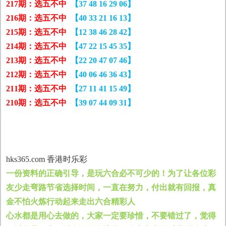
217期：选五不中
【37 48 16 29 06】
216期：选五不中
【40 33 21 16 13】
215期：选五不中
【12 38 46 28 42】
214期：选五不中
【47 22 15 45 35】
213期：选五不中
【22 20 47 07 46】
212期：选五不中
【40 06 46 36 43】
211期：选五不中
【27 11 41 15 49】
210期：选五不中
【39 07 44 09 31】
hks365.com
香港时乐彩
一份资料的正确引导，是玩六合必不可少的！为了让各位彩
友少走弯路节省选择时间，一直在努力，付出就有回报，真
金不怕火炼行动起来走出六合精彩人
心水都是用心去做的，大家一定要珍惜，不要错过了，觉得