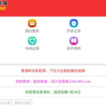
黑白图库
开奖记录
号码走势
高手资料
香港时乐彩彩票，下注六合彩的最佳选择
存款简单，提款快速，买六合彩就上hks365.com
好彩票信誉老站，值得信赖+送38元