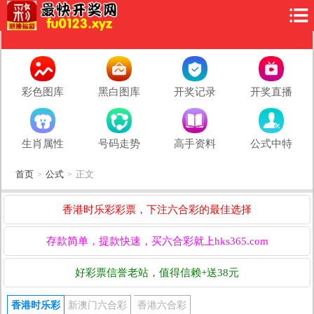
彩色图库
黑白图库
开奖记录
开奖直播
生肖属性
号码走势
高手资料
公式中特
首页
公式
正文
>
>
香港时乐彩彩票，下注六合彩的最佳选择
存款简单，提款快速，买六合彩就上hks365.com
好彩票信誉老站，值得信赖+送38元