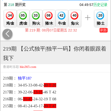
219期 【公式独平|独平一码】你闭着眼跟着
我下
香港时乐彩
hks365.com
219期：
独平18?
218期： 34-05-33-08-42-
40 T 20
217期： 39-22-06-
13-15
-46 T 42
216期： 06-
31-47
-24-32-19 T 08
215期： 08-41-24-45-17-
09 T 47