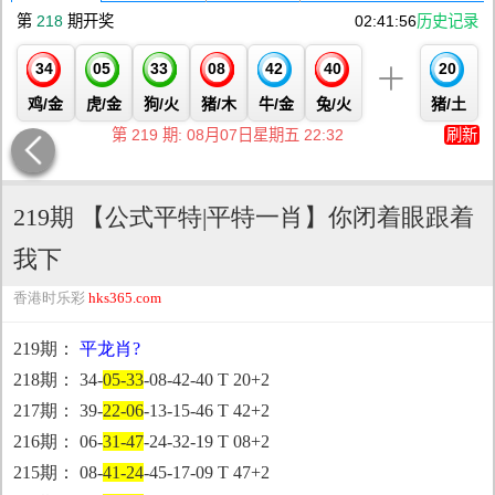
219期 【公式平特|平特一肖】你闭着眼跟着
我下
香港时乐彩
hks365.com
219期：
平龙肖?
218期： 34-
05-33
-08-42-40 T 20+2
217期： 39-
22-06
-13-15-46 T 42+2
216期： 06-
31-47
-24-32-19 T 08+2
215期： 08-
41-24
-45-17-09 T 47+2